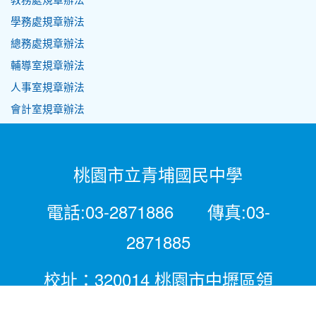
學務處規章辦法
總務處規章辦法
輔導室規章辦法
人事室規章辦法
會計室規章辦法
桃園市立青埔國民中學
電話:03-2871886 傳真:03-
2871885
校址：320014 桃園市中壢區領
航北路二段281號