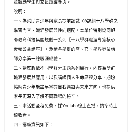
並鼓勵學生與家長踴躍參與。
說明：
一、為幫助青少年與家長提前認識108課綱十八學群之
學習內容、職涯發展與性向適配，本單位特別協同旭
聯教育科技集團規劃一系列【十八學群職涯導覽核心
素養公益講座】，邀請各學群的產、官、學界專業講
師分享第一線職涯經驗。
二、講座將依不同學群分主題系列舉行，內容為學群
職涯發展與應用，以及講師個人生命歷程分享，期盼
協助青少年能盡早掌握自我興趣與未來方向，也提供
家長更深入了解不同職場的秘辛。
三、本活動全程免費，採Youtube線上直播，請準時上
線收看。
四、講座資訊如下：