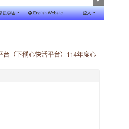
家長專區
English Website
登入
台（下稱心快活平台）114年度心