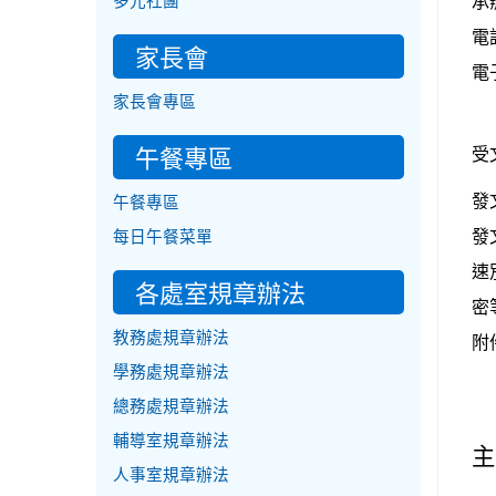
多元社團
承
電話
家長會
電子
家長會專區
午餐專區
受
發
午餐專區
發
每日午餐菜單
速
各處室規章辦法
密
教務處規章辦法
附
學務處規章辦法
總務處規章辦法
輔導室規章辦法
主
人事室規章辦法