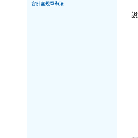
會計室規章辦法
說