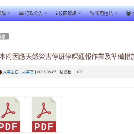
團隊
行政公告
校園資訊
常用連結
消息
本府因應天然災害停班停課通報作業及準備措
-
| 2025-05-27 | 點閱數： 120
人事主任
人事室