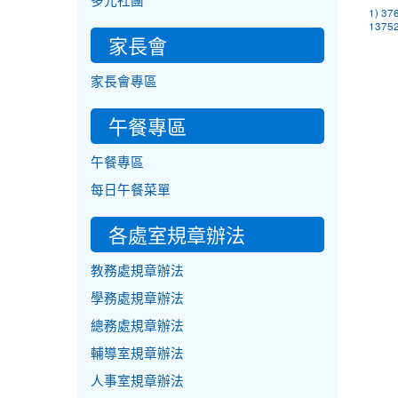
多元社團
1) 37
13752
家長會
家長會專區
午餐專區
午餐專區
每日午餐菜單
各處室規章辦法
教務處規章辦法
學務處規章辦法
總務處規章辦法
輔導室規章辦法
人事室規章辦法