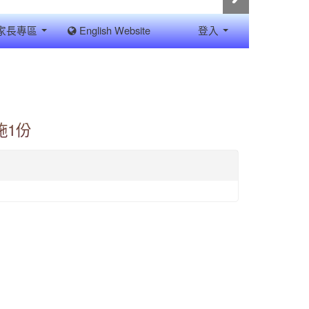
家長專區
English Website
登入
施1份