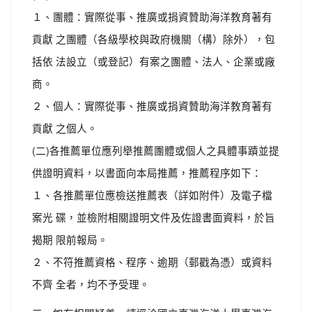
１、團體：實際從事、推廣或捐資贊助海洋教育著有
貢獻 之團體（各級學校與政府機關（構）除外），包
括依 法設立（或登記）有案之團體、法人、企業或廠
商。
２、個人：實際從事、推廣或捐資贊助海洋教育著有
貢獻 之個人。
(二)各推薦單位應列舉推薦團體或個人之具體事蹟並提
供證明資料，以書面向本局推薦，推薦程序如下：
１、各推薦單位應檢送推薦表（詳如附件）及電子檔
案光 碟，並檢附相關證明文件及佐證書面資料，於旨
揭期 限前報局。
２、不符推薦資格、程序、逾期（郵戳為憑）或資料
不齊 全者，均不予受理。