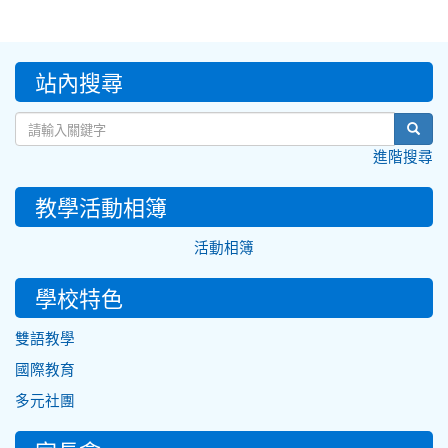
:::
站內搜尋
sear
進階搜尋
教學活動相簿
活動相簿
學校特色
雙語教學
國際教育
多元社團