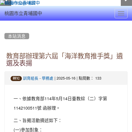
Toggl
桃園市立青埔國中
navig
:::
本站消息
教育部辦理第六屆「海洋教育推手獎」遴
選及表揚
-
| 2025-05-16 | 點閱數： 133
訓育組長
學務處
轉知
一、依據教育部114年5月14日臺教綜（二）字第
1142100511號 函辦理。
二、旨揭活動摘述如下：
(一)參加對象：