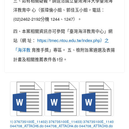
三、如有相關疑義，請逕洽國立臺灣海洋大學臺灣海
洋教育中 心（張瑋倫小姐、郭佳玉小姐，電話：
(02)2462-2192分機 1244、1247）。
四、本案相關資訊亦可參閱「臺灣海洋教育中心」網
站（網 址：
https://tmec.ntou.edu.tw/index.php）之
育推手獎」專區。 五、檢附旨案遴選及表揚
「海洋教
計畫及相關推薦表件各1份。
1) 376735100E_1140
2) 376735100E_1140
3) 376735100E_1140
044708_ATTACH5.do
044708_ATTACH4.do
044708_ATTACH3.do