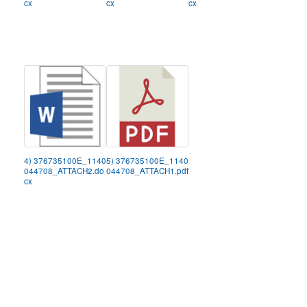
cx
cx
cx
4) 376735100E_1140
5) 376735100E_1140
044708_ATTACH2.do
044708_ATTACH1.pdf
cx