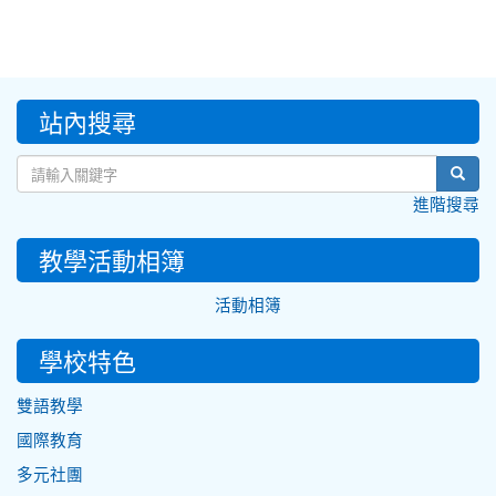
:::
站內搜尋
sear
進階搜尋
教學活動相簿
活動相簿
學校特色
雙語教學
國際教育
多元社團