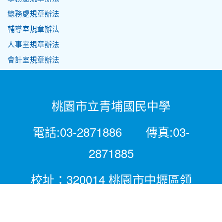
總務處規章辦法
輔導室規章辦法
人事室規章辦法
會計室規章辦法
桃園市立青埔國民中學
電話:03-2871886 傳真:03-
2871885
校址：320014 桃園市中壢區領
航北路二段281號