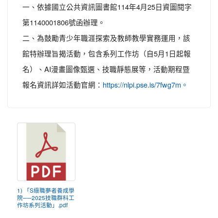
一、依據國立公共資訊圖書館114年4月25日資圖閱字
第1140001806號函辦理。
二、為鼓勵青少年職涯探索及教師教學實務運用，該
館特辦理旨揭活動，包含系列工作坊（自5月1日起報
名）、AI漫畫圖像甄選、技職靜態展等，活動期程暨
報名資訊詳如活動官網：
https://nlpi.pse.is/7fwg7m。
1) 「S級職夢者養成學
院──2025技職群科工
作坊系列活動」.pdf