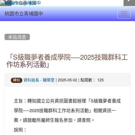
Toggl
桃園市立青埔國中
navig
:::
本站消息
「S級職夢者養成學院──2025技職群科工
作坊系列活動」
-
| 2025-05-02 | 點閱數： 125
資料組長
輔導室
轉知
主旨：轉知國立公共資訊圖書館辦理「S級職夢者養成
學院──2025技職群科工作坊系列活動」相關資訊一
案，請鼓勵所屬師生報名參加，請查照。
說明：