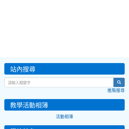
:::
站內搜尋
sear
進階搜尋
教學活動相簿
活動相簿