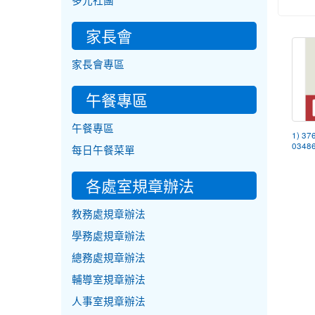
多元社團
家長會
家長會專區
午餐專區
午餐專區
1) 37
03486
每日午餐菜單
各處室規章辦法
教務處規章辦法
學務處規章辦法
總務處規章辦法
輔導室規章辦法
人事室規章辦法