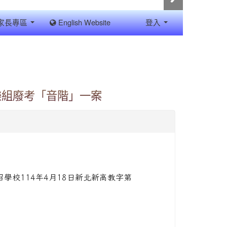
家長專區
English Website
登入
樂組廢考「音階」一案
學校114年4月18日新北新高教字第