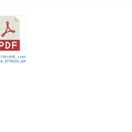
6735100E_1140
9_ATTACH1.pdf