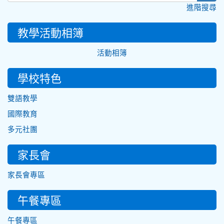
進階搜尋
教學活動相簿
活動相簿
學校特色
雙語教學
國際教育
多元社團
家長會
家長會專區
午餐專區
午餐專區