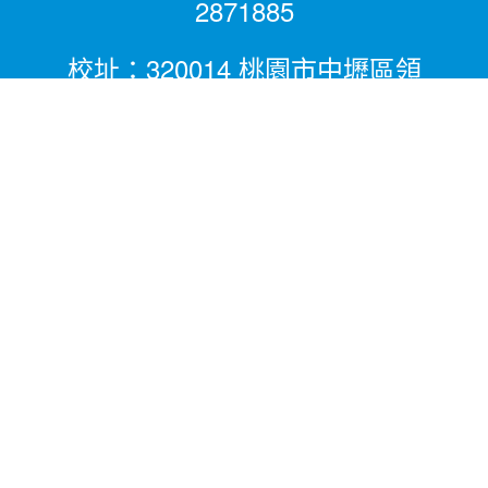
2871885
校址：320014 桃園市中壢區領
航北路二段281號