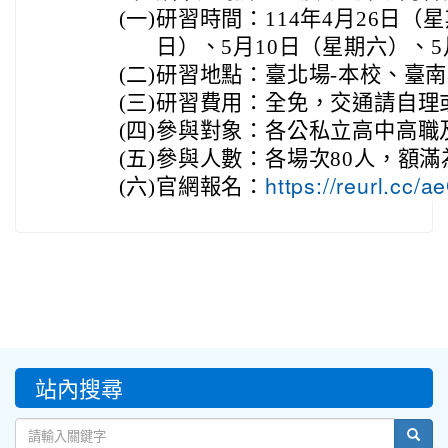
(一)
研習時間：114年4月26日（
日）、5月10日（星期六）、5
(二)
研習地點：臺北場-本校、臺南
(三)
研習費用：全免，交通請自理
(四)
參與對象：各公私立高中高職
(五)
參與人數：各場次80人，額滿
(六)
官網報名：
https://reurl.cc/
:::
站內搜尋
sear