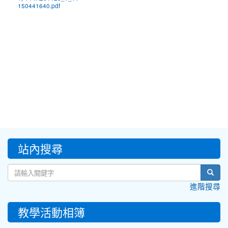
150441640.pdf
:::
站內搜尋
sear
進階搜尋
教學活動相簿