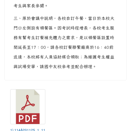
考生與家長參閱。
三、原於會議中說明，各校自訂午餐，當日於本校大
門口左側設有領餐區。因考試時程增長，各校考生服
務有幫考生訂餐補充體力之需求，是以領餐區設置時
間延長至17：00，請各校訂餐聯繫廠商於16：40前
送達，本校將有人員協助媒合領取；為維護考生權益
與試場安寧，請國中友校參考並配合辦理。
1) 114A201125_1_11