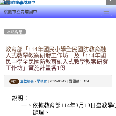
Toggl
桃園市立青埔國中
navig
:::
本站消息
教育部「114年國民小學全民國防教育融
入式教學教案研發工作坊」及「114年國
民中學全民國防教育融入式教學教案研發
工作坊」實施計畫各1份
-
| 2025-03-19 | 點閱數： 134
生教組長
學務處
轉知
說明：
一、
依據教育部114年3月13日臺教學(六
辦理。