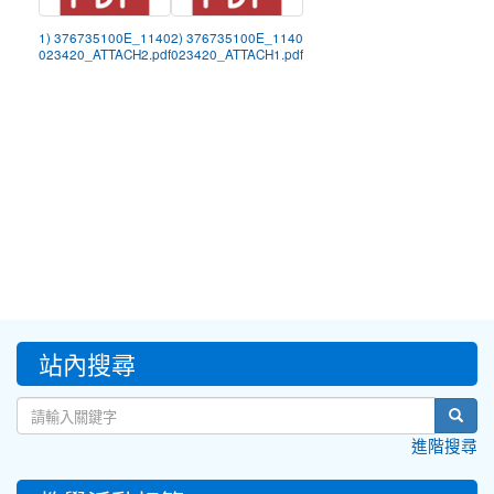
1) 376735100E_1140
2) 376735100E_1140
023420_ATTACH2.pdf
023420_ATTACH1.pdf
:::
站內搜尋
sear
進階搜尋