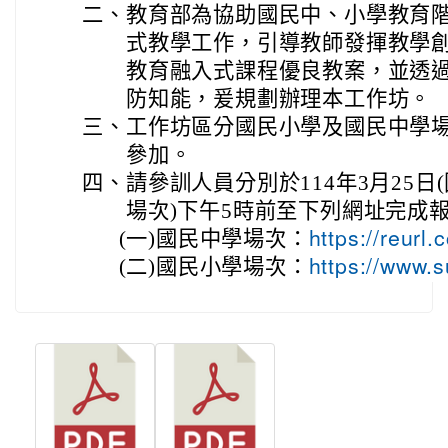
二、
教育部為協助國民中、小學教育
式教學工作，引導教師發揮教學
教育融入式課程優良教案，並透
防知能，爰規劃辦理本工作坊。
三、
工作坊區分國民小學及國民中學
參加。
四、
請參訓人員分別於114年3月25日(
場次)下午5時前至下列網址完成
(一)
國民中學場次：
https://reurl
(二)
國民小學場次：
https://www.