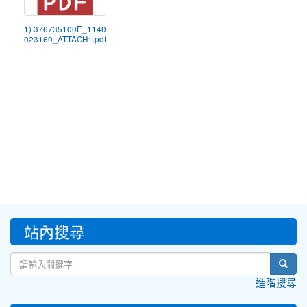
1) 376735100E_1140
023160_ATTACH1.pdf
:::
站內搜尋
sear
進階搜尋