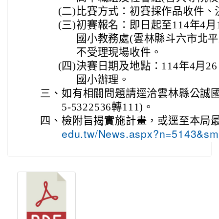
(二)
比賽方式：初賽採作品收件、
(三)
初賽報名：即日起至114年4月
國小教務處(雲林縣斗六市北平
不受理現場收件。
(四)
決賽日期及地點：114年4月2
國小辦理。
三、
如有相關問題請逕洽雲林縣公誠國
5-5322536轉111)。
四、
檢附旨揭實施計畫，或逕至本局最
edu.tw/News.aspx?n=5143&