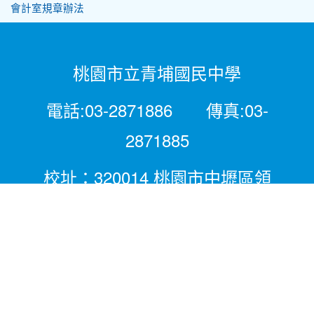
會計室規章辦法
桃園市立青埔國民中學
電話:03-2871886 傳真:03-
2871885
校址：320014 桃園市中壢區領
航北路二段281號