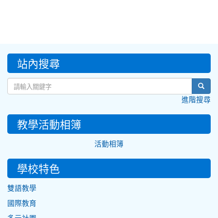
:::
站內搜尋
sear
進階搜尋
教學活動相簿
活動相簿
學校特色
雙語教學
國際教育