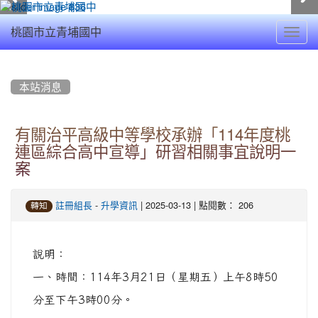
Toggl
桃園市立青埔國中
navig
:::
本站消息
有關治平高級中等學校承辦「114年度桃
連區綜合高中宣導」研習相關事宜說明一
案
-
| 2025-03-13 | 點閱數： 206
註冊組長
升學資訊
轉知
說明：
一、時間：114年3月21日（星期五）上午8時50
分至下午3時00分。