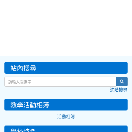
:::
站內搜尋
sear
進階搜尋
教學活動相簿
活動相簿
學校特色