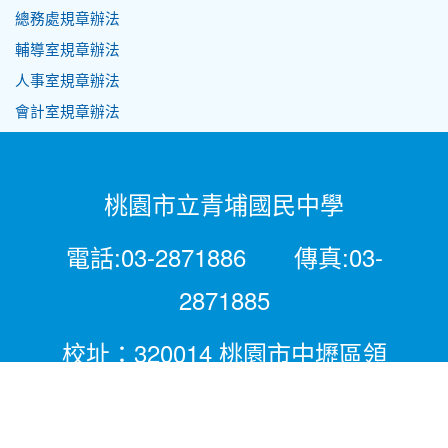
總務處規章辦法
輔導室規章辦法
人事室規章辦法
會計室規章辦法
桃園市立青埔國民中學
電話:03-2871886 傳真:03-
2871885
校址：320014 桃園市中壢區領
航北路二段281號