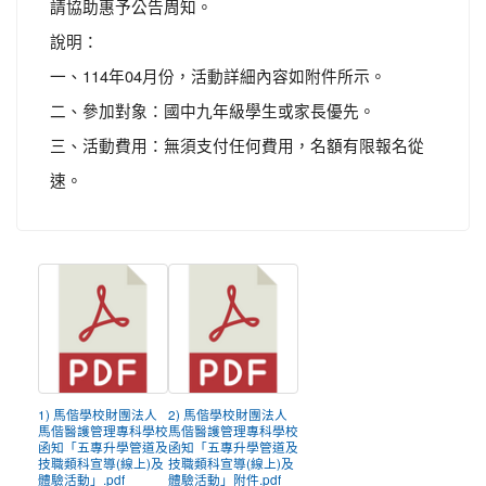
請協助惠予公告周知。
說明：
一、114年04月份，活動詳細內容如附件所示。
二、參加對象：國中九年級學生或家長優先。
三、活動費用：無須支付任何費用，名額有限報名從
速。
1) 馬偕學校財團法人
2) 馬偕學校財團法人
馬偕醫護管理專科學校
馬偕醫護管理專科學校
函知「五專升學管道及
函知「五專升學管道及
技職類科宣導(線上)及
技職類科宣導(線上)及
體驗活動」.pdf
體驗活動」附件.pdf