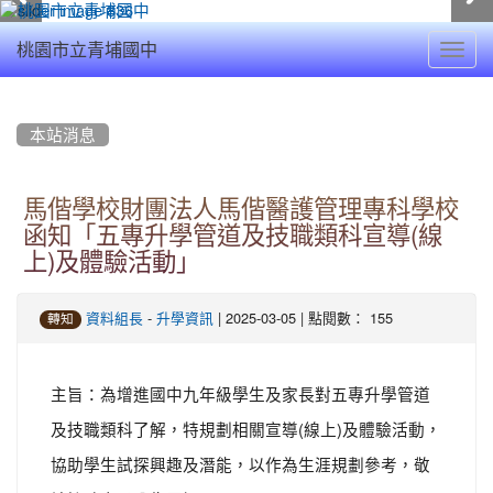
Toggl
桃園市立青埔國中
navig
:::
本站消息
馬偕學校財團法人馬偕醫護管理專科學校
函知「五專升學管道及技職類科宣導(線
上)及體驗活動」
-
| 2025-03-05 | 點閱數： 155
資料組長
升學資訊
轉知
主旨：為增進國中九年級學生及家長對五專升學管道
及技職類科了解，特規劃相關宣導(線上)及體驗活動，
協助學生試探興趣及潛能，以作為生涯規劃參考，敬