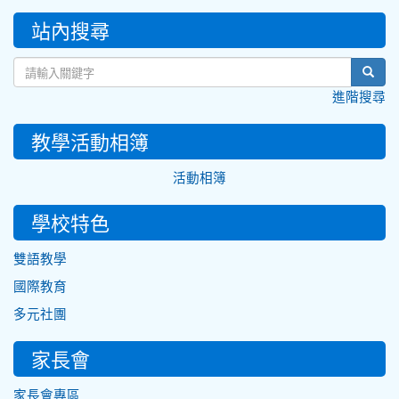
:::
站內搜尋
sear
進階搜尋
教學活動相簿
活動相簿
學校特色
雙語教學
國際教育
多元社團
家長會
家長會專區