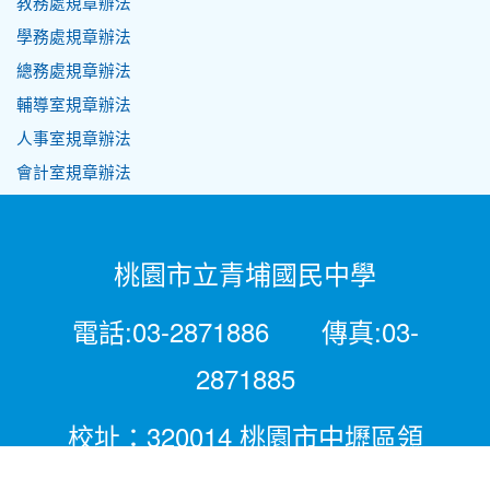
教務處規章辦法
學務處規章辦法
總務處規章辦法
輔導室規章辦法
人事室規章辦法
會計室規章辦法
桃園市立青埔國民中學
電話:03-2871886 傳真:03-
2871885
校址：320014 桃園市中壢區領
航北路二段281號