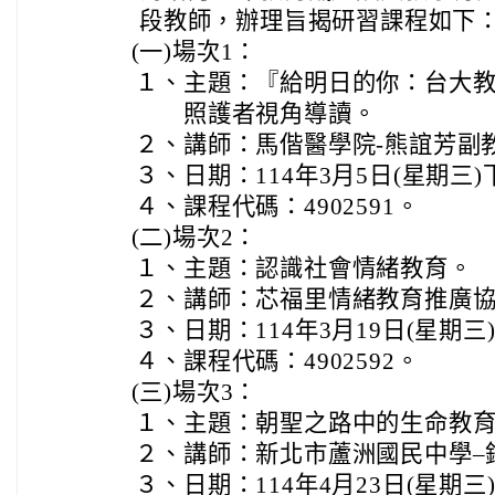
段教師，辦理旨揭研習課程如下
(一)
場次1：
１、
主題：『給明日的你：台大教
照護者視角導讀。
２、
講師：馬偕醫學院-熊誼芳副
３、
日期：114年3月5日(星期三)
４、
課程代碼：4902591。
(二)
場次2：
１、
主題：認識社會情緒教育。
２、
講師：芯福里情緒教育推廣協
３、
日期：114年3月19日(星期三
４、
課程代碼：4902592。
(三)
場次3：
１、
主題：朝聖之路中的生命教
２、
講師：新北市蘆洲國民中學–
３、
日期：114年4月23日(星期三