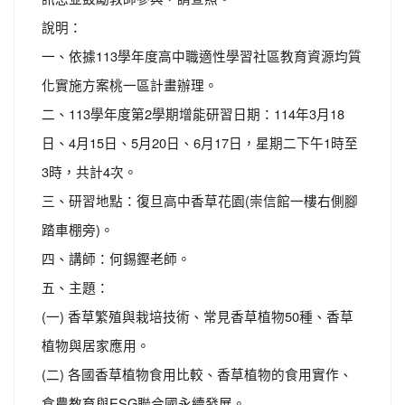
說明：
一、依據113學年度高中職適性學習社區教育資源均質
化實施方案桃一區計畫辦理。
二、113學年度第2學期增能研習日期：114年3月18
日、4月15日、5月20日、6月17日，星期二下午1時至
3時，共計4次。
三、研習地點：復旦高中香草花園(崇信館一樓右側腳
踏車棚旁)。
四、講師：何錫鏗老師。
五、主題：
(一) 香草繁殖與栽培技術、常見香草植物50種、香草
植物與居家應用。
(二) 各國香草植物食用比較、香草植物的食用實作、
食農教育與ESG聯合國永續發展。