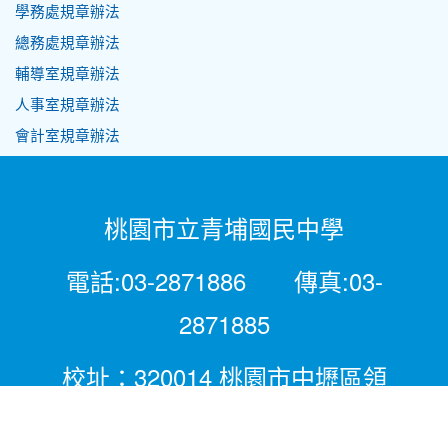
學務處規章辦法
總務處規章辦法
輔導室規章辦法
人事室規章辦法
會計室規章辦法
桃園市立青埔國民中學
電話:03-2871886 傳真:03-
2871885
校址：320014 桃園市中壢區領
航北路二段281號