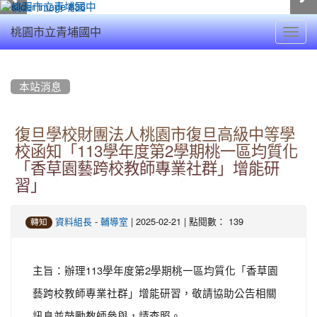
Toggl
桃園市立青埔國中
navig
:::
本站消息
復旦學校財團法人桃園市復旦高級中等學
校函知「113學年度第2學期桃一區均質化
「香草園藝跨校教師專業社群」增能研
習」
-
| 2025-02-21 | 點閱數： 139
資料組長
輔導室
轉知
主旨：辦理113學年度第2學期桃一區均質化「香草園
藝跨校教師專業社群」增能研習，敬請協助公告相關
訊息並鼓勵教師參與，請查照。