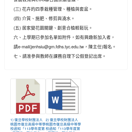
(三) 花卉的四季栽種管理、種植與套盆。
(四) 介質、施肥、修剪與澆水。
(五) 居家變花園關鍵、創意合植輕鬆玩。
六、上學期已參加名單如附件，如有興趣新加入者，
請e-mail(jenhsiu@gm.fdhs.tyc.edu.tw，陳主任)報名。
七、請准參與教師在課務自理下公假登記出席。
1) 復旦學校財團法人
2) 復旦學校財團法人
桃園市復旦高級中等學
桃園市復旦高級中等學
校函知「113學年度第
校函知「113學年度第