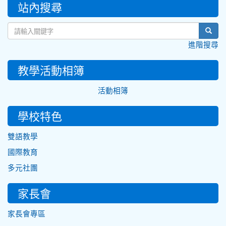
:::
站內搜尋
sear
進階搜尋
教學活動相簿
活動相簿
學校特色
雙語教學
國際教育
多元社團
家長會
家長會專區