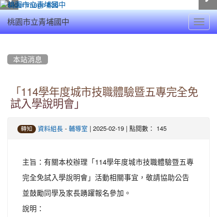
Toggl
桃園市立青埔國中
navig
:::
本站消息
「114學年度城市技職體驗暨五專完全免
試入學說明會」
-
| 2025-02-19 | 點閱數： 145
資料組長
輔導室
轉知
主旨：有關本校辦理「114學年度城市技職體驗暨五專
完全免試入學說明會」活動相關事宜，敬請協助公告
並鼓勵同學及家長踴躍報名參加。
說明：