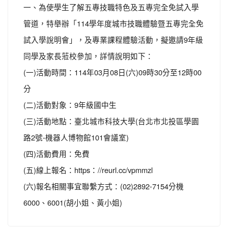
一、為使學生了解五專技職特色及五專完全免試入學
管道，特舉辦「114學年度城市技職體驗暨五專完全免
試入學說明會」，及專業課程體驗活動，擬邀請9年級
同學及家長蒞校參加，詳情說明如下：
(一)活動時間：114年03月08日(六)09時30分至12時00
分
(二)活動對象：9年級國中生
(三)活動地點：臺北城市科技大學(台北市北投區學園
路2號-機器人博物館101會議室)
(四)活動費用：免費
(五)線上報名：https：//reurl.cc/vpmmzl
(六)報名相關事宜聯繫方式：(02)2892-7154分機
6000、6001(胡小姐、黃小姐)