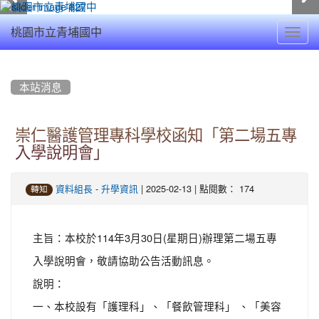
Toggl
桃園市立青埔國中
navig
:::
本站消息
崇仁醫護管理專科學校函知「第二場五專
入學說明會」
-
| 2025-02-13 | 點閱數： 174
資料組長
升學資訊
轉知
主旨：本校於114年3月30日(星期日)辦理第二場五專
入學說明會，敬請協助公告活動訊息。
說明：
一、本校設有「護理科」、「餐飲管理科」 、「美容