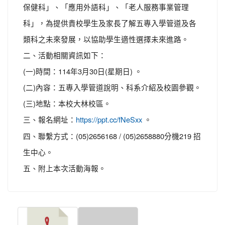
保健科」、「應用外語科」、「老人服務事業管理
科」，為提供貴校學生及家長了解五專入學管道及各
類科之未來發展，以協助學生適性選擇未來進路。
二、活動相關資訊如下：
(一)時間：114年3月30日(星期日) 。
(二)內容：五專入學管道說明、科系介紹及校園參觀。
(三)地點：本校大林校區。
三、報名網址：
。
https://ppt.cc/fNeSxx
四、聯繫方式：(05)2656168 / (05)2658880分機219 招
生中心。
五、附上本次活動海報。