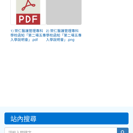
1) 崇仁醫護管理專科
2) 崇仁醫護管理專科
學校函知「第二場五專
學校函知「第二場五專
入學說明會」.pdf
入學說明會」.png
:::
站內搜尋
sear