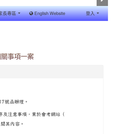
家長專區
English Website
登入
相關事項一案
17號函辦理。
序及注意事項，業於會考網站（
查閱其內容。