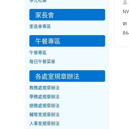
多元社團
三
N
家長會
四
家長會專區
86
午餐專區
午餐專區
每日午餐菜單
各處室規章辦法
教務處規章辦法
學務處規章辦法
總務處規章辦法
輔導室規章辦法
人事室規章辦法