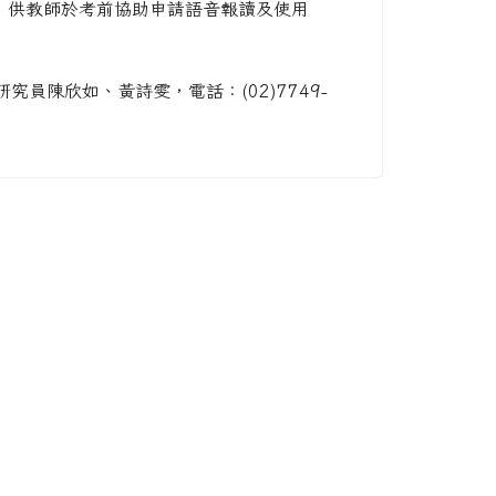
，供教師於考前協助申請語音報讀及使用
員陳欣如、黃詩雯，電話：(02)7749-