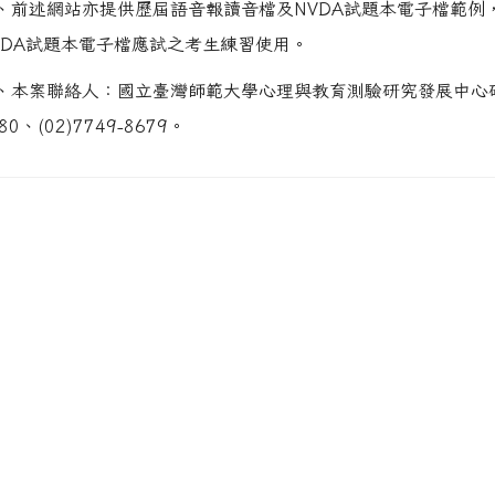
、前述網站亦提供歷屆語音報讀音檔及NVDA試題本電子檔範例
VDA試題本電子檔應試之考生練習使用。
、本案聯絡人：國立臺灣師範大學心理與教育測驗研究發展中心研究
80、(02)7749-8679。