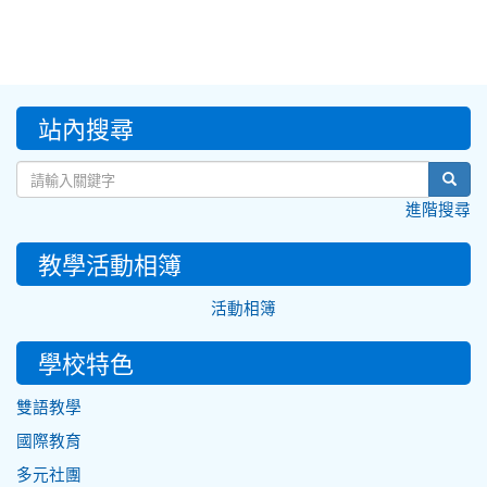
:::
站內搜尋
sear
進階搜尋
教學活動相簿
活動相簿
學校特色
雙語教學
國際教育
多元社團