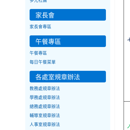
多元社團
家長會
家長會專區
午餐專區
午餐專區
每日午餐菜單
各處室規章辦法
教務處規章辦法
學務處規章辦法
總務處規章辦法
輔導室規章辦法
人事室規章辦法