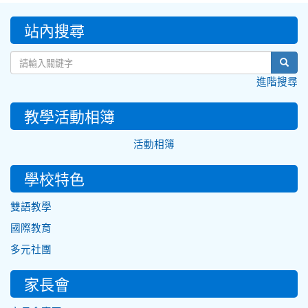
:::
站內搜尋
sear
進階搜尋
教學活動相簿
活動相簿
學校特色
雙語教學
國際教育
多元社團
家長會