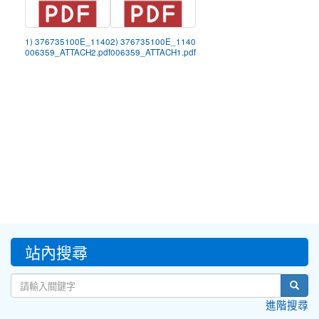
1) 376735100E_1140
2) 376735100E_1140
006359_ATTACH2.pdf
006359_ATTACH1.pdf
:::
站內搜尋
sear
進階搜尋