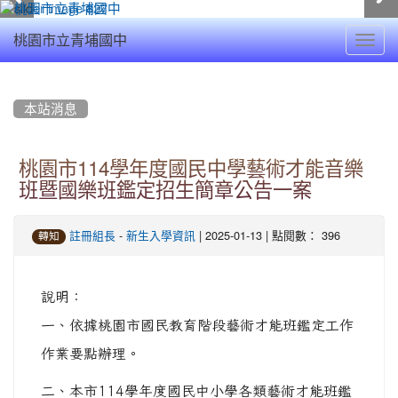
Toggl
桃園市立青埔國中
navig
:::
本站消息
桃園市114學年度國民中學藝術才能音樂
班暨國樂班鑑定招生簡章公告一案
-
| 2025-01-13 | 點閱數： 396
註冊組長
新生入學資訊
轉知
說明：
一、依據桃園市國民教育階段藝術才能班鑑定工作
作業要點辦理。
二、本市114學年度國民中小學各類藝術才能班鑑