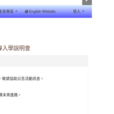
家長專區
English Website
登入
五專入學說明會
會，敬請協助公告活動訊息。
擇未來進路。