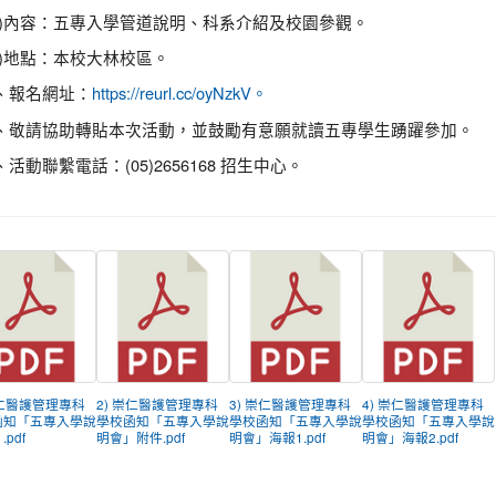
二)內容：五專入學管道說明、科系介紹及校園參觀。
三)地點：本校大林校區。
、報名網址：
https://reurl.cc/oyNzkV。
、敬請協助轉貼本次活動，並鼓勵有意願就讀五專學生踴躍參加。
、活動聯繫電話：(05)2656168 招生中心。
崇仁醫護管理專科
2) 崇仁醫護管理專科
3) 崇仁醫護管理專科
4) 崇仁醫護管理專科
函知「五專入學說
學校函知「五專入學說
學校函知「五專入學說
學校函知「五專入學說
pdf
明會」附件.pdf
明會」海報1.pdf
明會」海報2.pdf