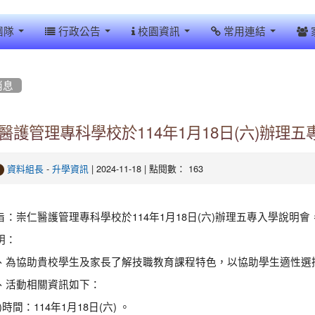
團隊
行政公告
校園資訊
常用連結
消息
醫護管理專科學校於114年1月18日(六)辦理
-
| 2024-11-18 | 點閱數： 163
資料組長
升學資訊
旨：崇仁醫護管理專科學校於114年1月18日(六)辦理五專入學說明
明：
、為協助貴校學生及家長了解技職教育課程特色，以協助學生適性選
、活動相關資訊如下：
)時間：114年1月18日(六) 。