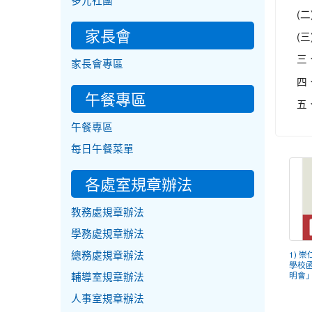
多元社團
(
家長會
(
三
家長會專區
四
午餐專區
五
午餐專區
每日午餐菜單
各處室規章辦法
教務處規章辦法
學務處規章辦法
總務處規章辦法
1) 
學校
輔導室規章辦法
明會」.
人事室規章辦法