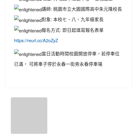
講師: 桃園市立大園國際高中朱元隆校長
對象: 本校七、八、九年級家長
報名方式: 即日起填寫報名表單
https://reurl.cc/A2oZyZ
當日活動時間校園開放停車，若停車位
已滿， 可將車子停於永春一街旁永春停車場