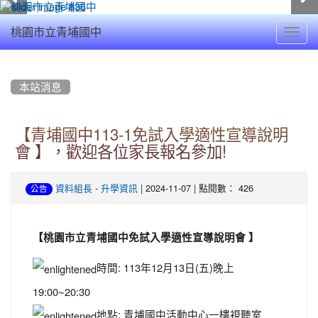
Toggl
桃園市立青埔國中
navig
:::
本站消息
【青埔國中113-1免試入學適性宣導說明
會 】，歡迎各位家長報名參加!
-
| 2024-11-07 | 點閱數： 426
資料組長
升學資訊
公告
【桃園市立青埔國中免試入學適性宣導說明會 】
時間: 113年12月13日(五)晚上
19:00~20:30
地點: 青埔國中活動中心一樓視聽室