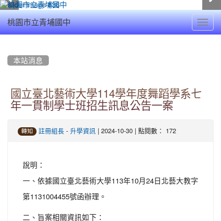
Toggl
桃園市立青埔國中
navig
:::
本站消息
國立臺北藝術大學114學年度舞蹈學系七
年一貫制學士班招生訊息公告一案
-
| 2024-10-30 | 點閱數： 172
註冊組長
升學資訊
轉知
說明：
一、依據國立臺北藝術大學113年10月24日北藝大教字
第1131004455號函辦理。
二、旨案相關資訊如下：