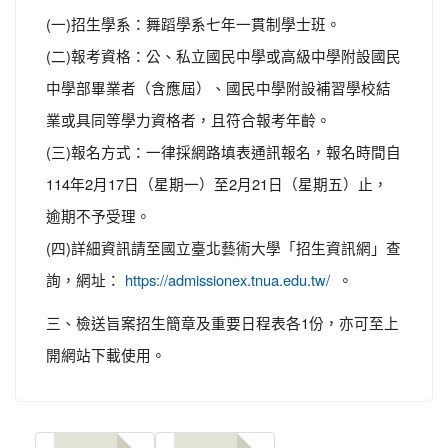
(一)招生學系：舞蹈學系七年一貫制學士班。
(二)報考資格：公、私立國民中學或高級中學附設國民
中學部畢業者（含應屆）、國民中學附設補習學校結
業或具同等學力資格者，且符合報考年齡。
(三)報名方式：一律採網路填表通訊報名，報名時間自
114年2月17日（星期一）至2月21日（星期五）止，
逾期不予受理。
(四)詳細資訊請至國立臺北藝術大學「招生資訊網」查
詢，網址：
。
https://admissionex.tnua.edu.tw/
三、檢送旨案招生簡章及重要日程表各1份，亦可至上
開網站下載使用。