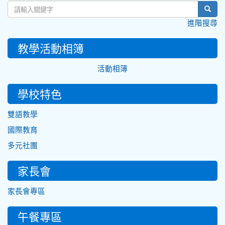
sear
進階搜尋
教學活動相簿
活動相簿
學校特色
雙語教學
國際教育
多元社團
家長會
家長會專區
午餐專區