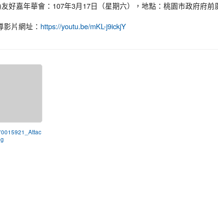
二)友好嘉年華會：107年3月17日（星期六），地點：桃園市政府府前
導影片網址：
https://youtu.be/mKL-j9ickjY
70015921_Attac
pg