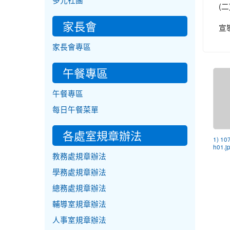
多元社團
(
家長會
宣
家長會專區
午餐專區
午餐專區
每日午餐菜單
各處室規章辦法
1) 10
h01.j
教務處規章辦法
學務處規章辦法
總務處規章辦法
輔導室規章辦法
人事室規章辦法