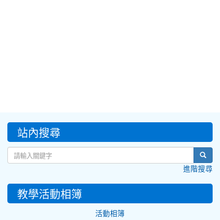
:::
站內搜尋
sear
進階搜尋
教學活動相簿
活動相簿