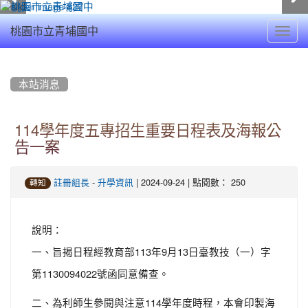
Toggl
桃園市立青埔國中
navig
:::
本站消息
114學年度五專招生重要日程表及海報公
告一案
-
| 2024-09-24 | 點閱數： 250
註冊組長
升學資訊
轉知
說明：
一、旨揭日程經教育部113年9月13日臺教技（一）字
第1130094022號函同意備查。
二、為利師生參閱與注意114學年度時程，本會印製海