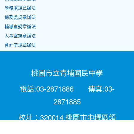
學務處規章辦法
總務處規章辦法
輔導室規章辦法
人事室規章辦法
會計室規章辦法
桃園市立青埔國民中學
電話:03-2871886 傳真:03-
2871885
校址：320014 桃園市中壢區領
航北路二段281號