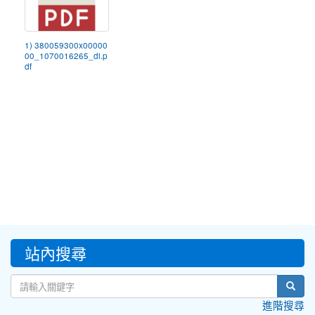
1) 380059300x00000
00_1070016265_di.p
df
:::
站內搜尋
sear
進階搜尋