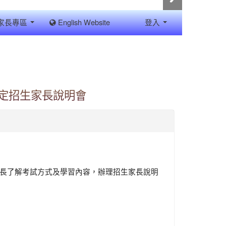
家長專區
English Website
登入
鑑定招生家長說明會
家長了解考試方式及學習內容，辦理招生家長說明