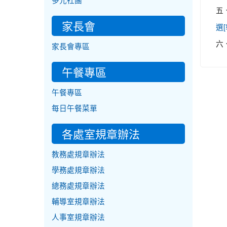
多元社團
五
家長會
選
六
家長會專區
午餐專區
午餐專區
每日午餐菜單
各處室規章辦法
教務處規章辦法
學務處規章辦法
總務處規章辦法
輔導室規章辦法
人事室規章辦法