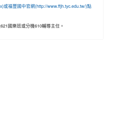
st.aspx)或福豐國中官網(http://www.ffjh.tyc.edu.tw/)點
621國樂班或分機610輔導主任。