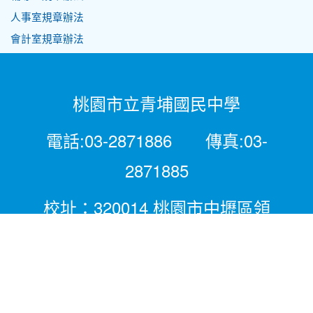
人事室規章辦法
會計室規章辦法
桃園市立青埔國民中學
電話:03-2871886 傳真:03-
2871885
校址：320014 桃園市中壢區領
航北路二段281號