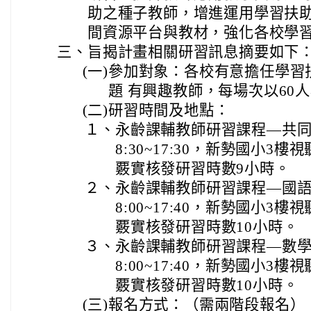
助之種子教師，增進運用學習扶
間資源平台與教材，強化各校學
三、
旨揭計畫相關研習訊息摘要如下
(一)
參加對象：各校有意擔任學習
題 有興趣教師，每場次以60
(二)
研習時間及地點：
１、
永齡課輔教師研習課程—共同科：
8:30~17:30，新勢國小
覈實核發研習時數9小時。
２、
永齡課輔教師研習課程—國語科：
8:00~17:40，新勢國小3
覈實核發研習時數10小時。
３、
永齡課輔教師研習課程—數學科：1
8:00~17:40，新勢國小
覈實核發研習時數10小時。
(三)
報名方式：（需兩階段報名）