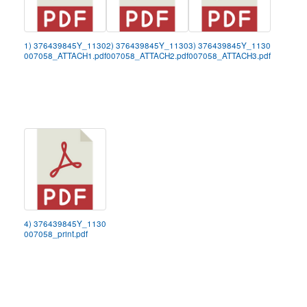
1) 376439845Y_1130
2) 376439845Y_1130
3) 376439845Y_1130
007058_ATTACH1.pdf
007058_ATTACH2.pdf
007058_ATTACH3.pdf
4) 376439845Y_1130
007058_print.pdf