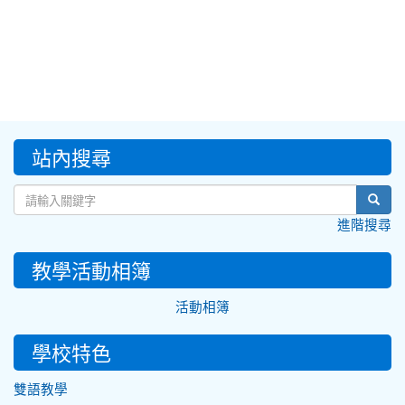
:::
站內搜尋
sear
進階搜尋
教學活動相簿
活動相簿
學校特色
雙語教學