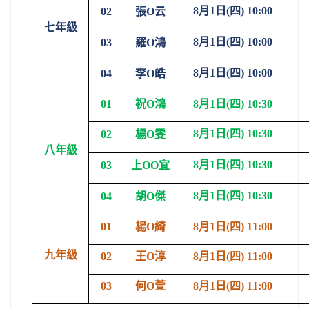
8
月
1
日
(
四
) 10:00
02
張
O
云
七年級
8
月
1
日
(
四
) 10:00
03
羅
O
鴻
8
月
1
日
(
四
) 10:00
04
李
O
皓
01
祝
O
鴻
8
月
1
日
(
四
) 10:30
8
月
1
日
(
四
) 10:30
02
楊
O
雯
八年級
8
月
1
日
(
四
) 10:30
03
上
OO
宜
8
月
1
日
(
四
) 10:30
04
胡
O
傑
01
楊
O
綺
8
月
1
日
(
四
) 11:00
九年級
02
王
O
淳
8
月
1
日
(
四
) 11:00
03
何
O
萱
8
月
1
日
(
四
) 11:00