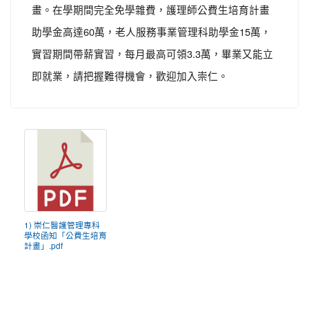
畫。在學期間完全免學雜費，護理師公費生培育計畫
助學金高達60萬，老人服務事業管理科助學金15萬，
實習期間帶薪實習，每月最高可領3.3萬，畢業又能立
即就業，請把握難得機會，歡迎加入崇仁。
1) 崇仁醫護管理專科
學校函知「公費生培育
計畫」.pdf