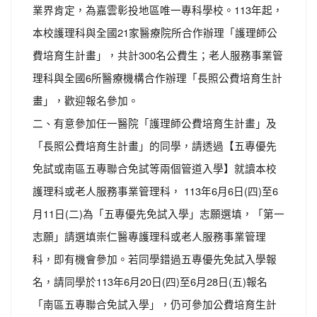
業界肯定，為嘉雲彰投地區唯一專科學校。113年起，
本校護理科與全國21家醫療院所合作辦理「護理師公
費培育生計畫」，共計300名公費生；老人服務事業管
理科與全國6所醫療機構合作辦理「長照公費培育生計
畫」，歡迎報名參加。
二、有意參加任一醫院「護理師公費培育生計畫」及
「長照公費培育生計畫」的同學，請透過【五專優先
免試或南區五專聯合免試等兩個管道入學】就讀本校
護理科或老人服務事業管理科， 113年6月6日(四)至6
月11日(二)為「五專優先免試入學」志願選填，「第一
志願」請選填崇仁醫專護理科或老人服務事業管理
科，即有機會參加。若同學錯過五專優先免試入學報
名，請同學於113年6月20日(四)至6月28日(五)報名
「南區五專聯合免試入學」，仍可參加公費培育生計