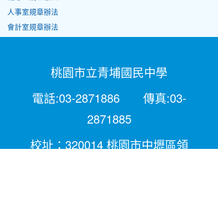
人事室規章辦法
會計室規章辦法
桃園市立青埔國民中學
電話:03-2871886 傳真:03-
2871885
校址：320014 桃園市中壢區領
航北路二段281號