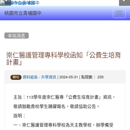
Toggl
桃園市立青埔國中
navig
:::
本站消息
崇仁醫護管理專科學校函知「公費生培育
計畫」
-
| 2024-05-31 | 點閱數： 235
資料組長
升學資訊
轉知
主旨：113學年度崇仁醫專「公費生培育計畫」資訊，
敬請鼓勵貴校學生踴躍報名，敬請協助公告。
說明：
一、崇仁醫護管理專科學校為天主教學校，辦學備受