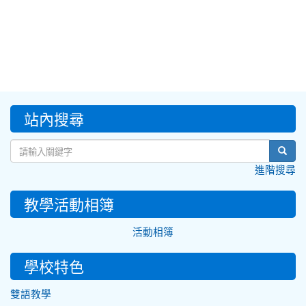
:::
站內搜尋
sear
進階搜尋
教學活動相簿
活動相簿
學校特色
雙語教學