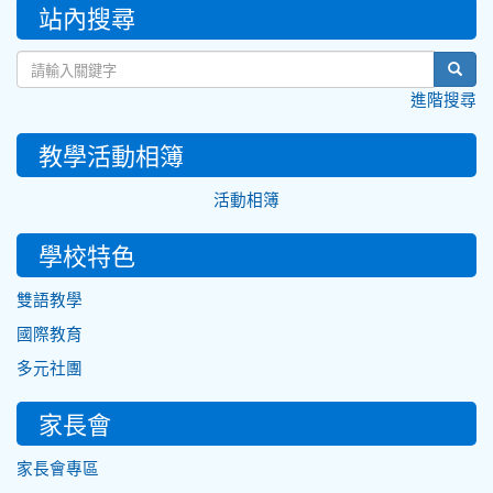
:::
站內搜尋
sear
進階搜尋
教學活動相簿
活動相簿
學校特色
雙語教學
國際教育
多元社團
家長會
家長會專區