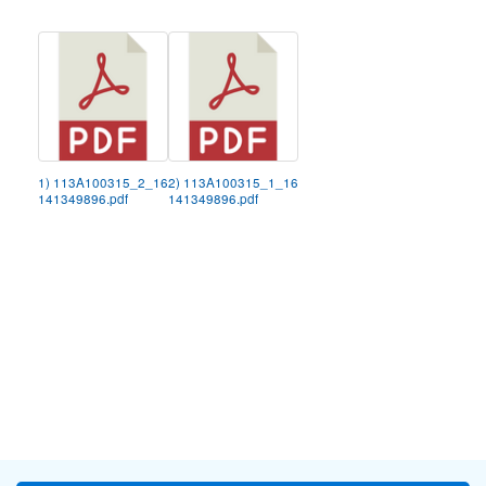
1) 113A100315_2_16
2) 113A100315_1_16
141349896.pdf
141349896.pdf