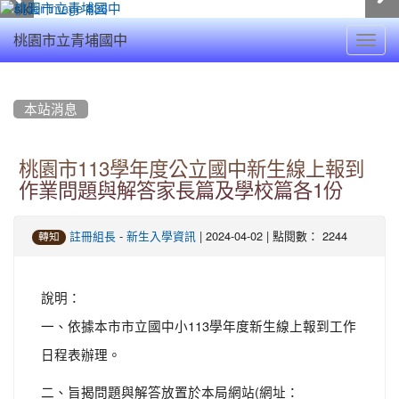
Toggl
桃園市立青埔國中
navig
:::
本站消息
桃園市113學年度公立國中新生線上報到
作業問題與解答家長篇及學校篇各1份
-
| 2024-04-02 | 點閱數： 2244
註冊組長
新生入學資訊
轉知
說明：
一、依據本市市立國中小113學年度新生線上報到工作
日程表辦理。
二、旨揭問題與解答放置於本局網站(網址：