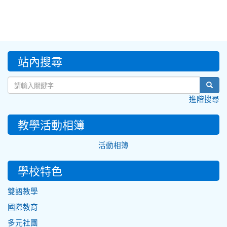
:::
站內搜尋
sear
進階搜尋
教學活動相簿
活動相簿
學校特色
雙語教學
國際教育
多元社團