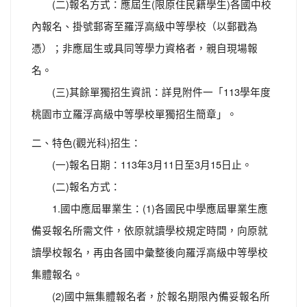
(二)報名方式：應屆生(限原住民籍學生)各國中校
內報名、掛號郵寄至羅浮高級中等學校（以郵戳為
憑）；非應屆生或具同等學力資格者，親自現場報
名。
(三)其餘單獨招生資訊：詳見附件一「113學年度
桃園市立羅浮高級中等學校單獨招生簡章」。
二、特色(觀光科)招生：
(一)報名日期：113年3月11日至3月15日止。
(二)報名方式：
1.國中應屆畢業生：(1)各國民中學應屆畢業生應
備妥報名所需文件，依原就讀學校規定時間，向原就
讀學校報名，再由各國中彙整後向羅浮高級中等學校
集體報名。
(2)國中無集體報名者，於報名期限內備妥報名所