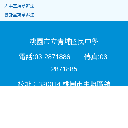
人事室規章辦法
會計室規章辦法
桃園市立青埔國民中學
電話:03-2871886 傳真:03-
2871885
校址：320014 桃園市中壢區領
航北路二段281號