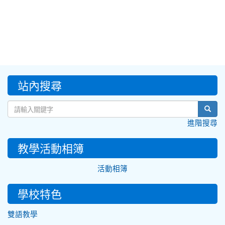
:::
站內搜尋
sear
進階搜尋
教學活動相簿
活動相簿
學校特色
雙語教學