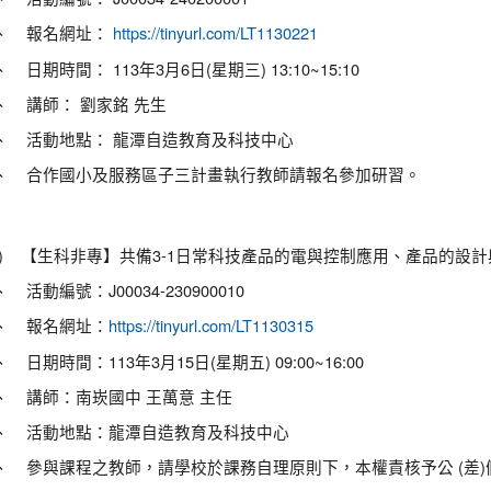
、 報名網址：
https://tinyurl.com/LT1130221
 日期時間： 113年3月6日(星期三) 13:10~15:10
、 講師： 劉家銘 先生
、 活動地點： 龍潭自造教育及科技中心
、 合作國小及服務區子三計畫執行教師請報名參加研習。
二) 【生科非專】共備3-1日常科技產品的電與控制應用、產品的設
 活動編號：J00034-230900010
、 報名網址：
https://tinyurl.com/LT1130315
 日期時間：113年3月15日(星期五) 09:00~16:00
、 講師：南崁國中 王萬意 主任
、 活動地點：龍潭自造教育及科技中心
、 參與課程之教師，請學校於課務自理原則下，本權責核予公 (差)