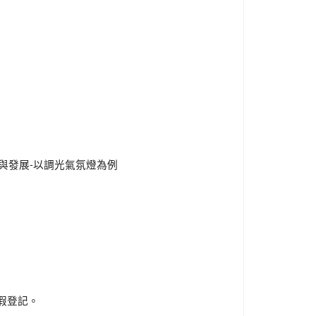
計與發展-以調光氣氛燈為例
假登記。