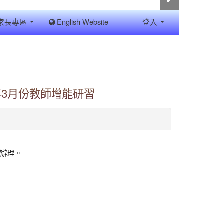
家長專區
English Website
登入
年3月份教師增能研習
函辦理。