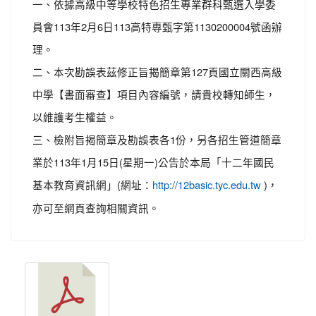
一、依據高級中等學校特色招生專業群科甄選入學委
員會113年2月6日113高特專甄字第1130200004號函辦
理。
二、本次勘誤表茲修正旨揭簡章第127頁國立關西高級
中學【書面審查】項目內容編號，請貴校轉知師生，
以維護考生權益。
三、檢附旨揭簡章及勘誤表各1份，另各招生管道簡章
業於113年1月15日(星期一)公告於本局「十二年國民
基本教育資訊網」(網址：
)，
http://12basic.tyc.edu.tw
亦可至網頁查詢相關資訊。