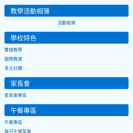
教學活動相簿
活動相簿
學校特色
雙語教學
國際教育
多元社團
家長會
家長會專區
午餐專區
午餐專區
每日午餐菜單