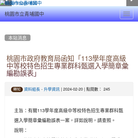
Toggl
桃園市立青埔國中
navig
:::
本站消息
桃園市政府教育局函知「113學年度高級
中等校特色招生專業群科甄選入學簡章彙
編勘誤表」
-
| 2024-02-20 | 點閱數： 245
資料組長
升學資訊
轉知
主旨：有關113學年度高級中等校特色招生專業群科甄
選入學簡章彙編勘誤表一案，詳如說明，請查照。
說明：