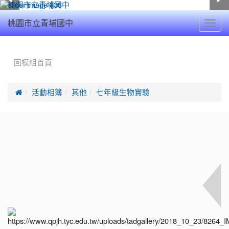
Toggl
桃園市立青埔國中
navig
:::
回模組首頁

活動相簿
其他
七年級生物實驗