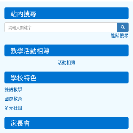
:::
站內搜尋
sear
進階搜尋
教學活動相簿
活動相簿
學校特色
雙語教學
國際教育
多元社團
家長會