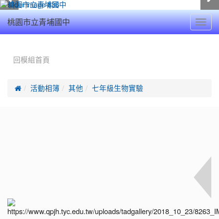
Toggl
桃園市立青埔國中
navig
:::
回模組首頁

活動相簿
其他
七年級生物實驗