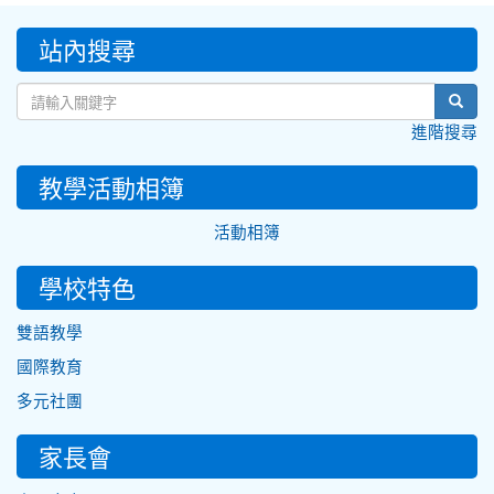
:::
站內搜尋
sear
進階搜尋
教學活動相簿
活動相簿
學校特色
雙語教學
國際教育
多元社團
家長會