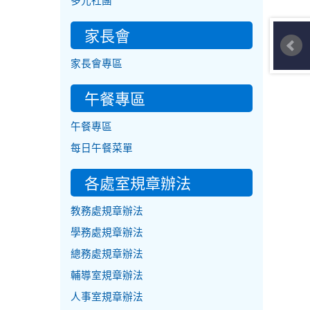
多元社團
家長會
家長會專區
午餐專區
午餐專區
每日午餐菜單
各處室規章辦法
教務處規章辦法
學務處規章辦法
總務處規章辦法
輔導室規章辦法
人事室規章辦法