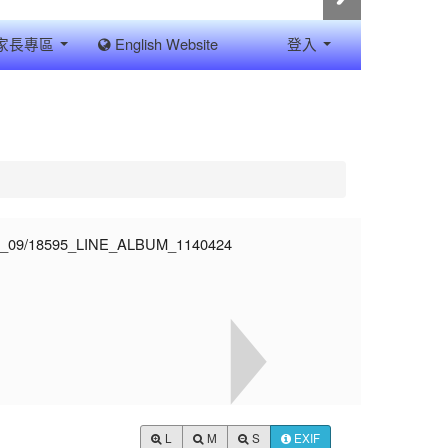
家長專區
English Website
登入
L
M
S
EXIF