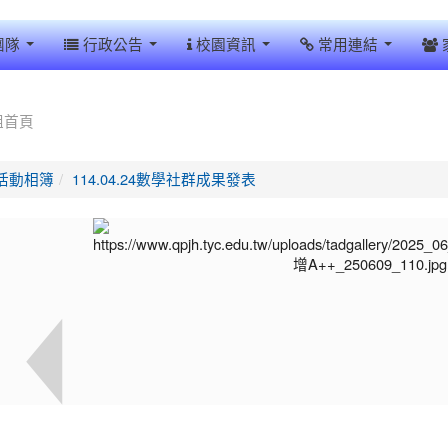
團隊
行政公告
校園資訊
常用連結
組首頁
活動相簿
114.04.24數學社群成果發表