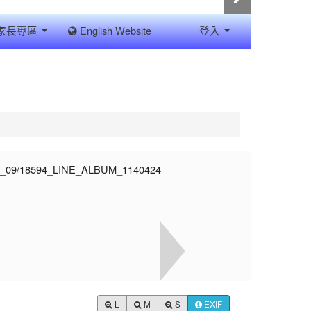
家長專區
English Website
登入
L
M
S
EXIF