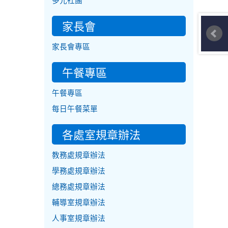
多元社團
家長會
家長會專區
午餐專區
午餐專區
每日午餐菜單
各處室規章辦法
教務處規章辦法
學務處規章辦法
總務處規章辦法
輔導室規章辦法
人事室規章辦法