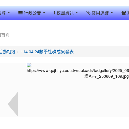
團隊
行政公告
校園資訊
常用連結
組首頁
活動相簿
114.04.24數學社群成果發表