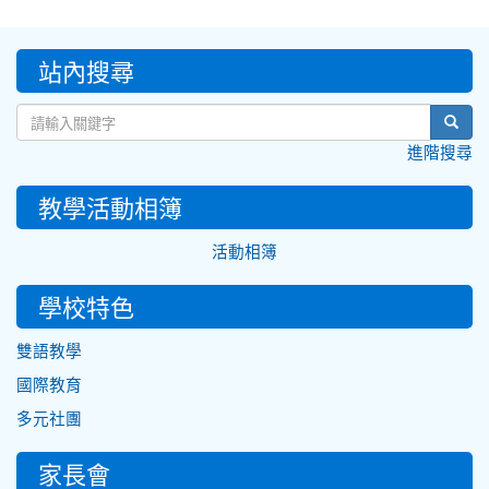
:::
站內搜尋
sear
進階搜尋
教學活動相簿
活動相簿
學校特色
雙語教學
國際教育
多元社團
家長會