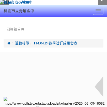
Toggl
桃園市立青埔國中
navig
:::
回模組首頁

活動相簿
114.04.24數學社群成果發表