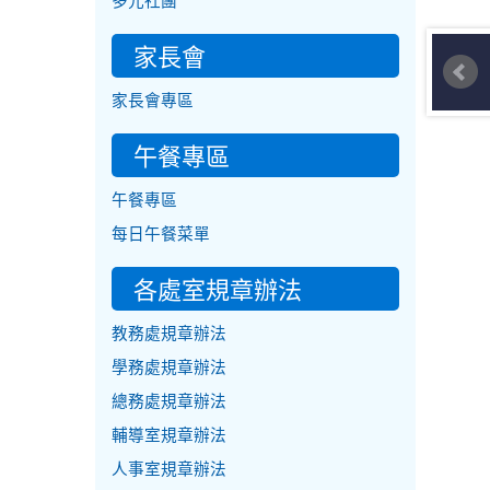
多元社團
家長會
家長會專區
午餐專區
午餐專區
每日午餐菜單
各處室規章辦法
教務處規章辦法
學務處規章辦法
總務處規章辦法
輔導室規章辦法
人事室規章辦法