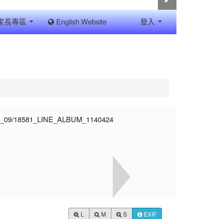
家長專區
English Website
登入
L
M
S
EXIF