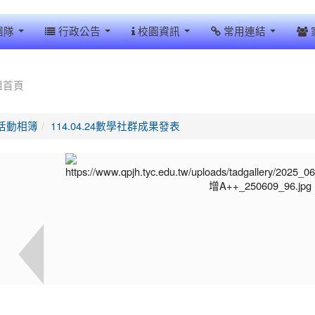
團隊
行政公告
校園資訊
常用連結
組首頁
活動相簿
114.04.24數學社群成果發表