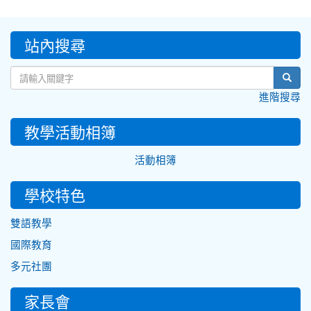
:::
站內搜尋
sear
進階搜尋
教學活動相簿
活動相簿
學校特色
雙語教學
國際教育
多元社團
家長會