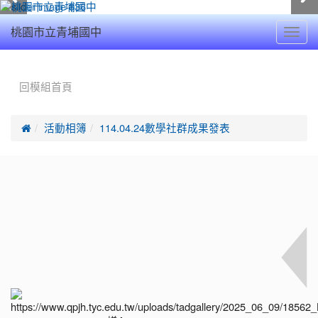
Toggl
桃園市立青埔國中
navig
:::
回模組首頁

活動相簿
114.04.24數學社群成果發表