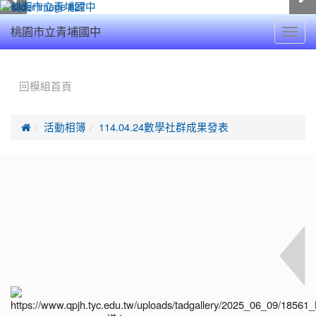
Toggl
桃園市立青埔國中
navig
:::
回模組首頁

活動相簿
114.04.24數學社群成果發表