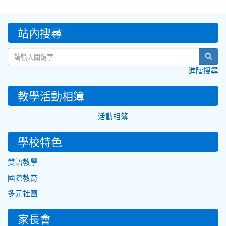
:::
站內搜尋
sear
進階搜尋
教學活動相簿
活動相簿
學校特色
雙語教學
國際教育
多元社團
家長會