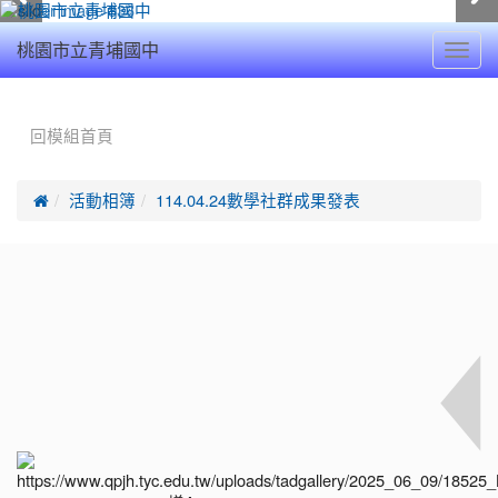
Toggl
桃園市立青埔國中
navig
:::
回模組首頁

活動相簿
114.04.24數學社群成果發表