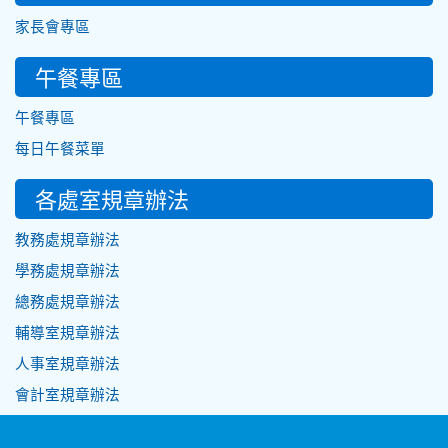
家長會專區
午餐專區
午餐專區
每日午餐菜單
各處室規章辦法
教務處規章辦法
學務處規章辦法
總務處規章辦法
輔導室規章辦法
人事室規章辦法
會計室規章辦法