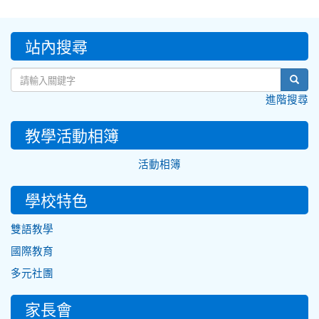
:::
站內搜尋
sear
進階搜尋
教學活動相簿
活動相簿
學校特色
雙語教學
國際教育
多元社團
家長會