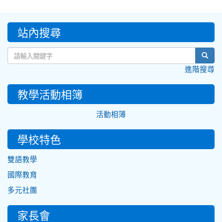
:::
站內搜尋
sear
進階搜尋
教學活動相簿
活動相簿
學校特色
雙語教學
國際教育
多元社團
家長會