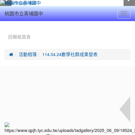
Toggl
桃園市立青埔國中
navig
:::
回模組首頁

活動相簿
114.04.24數學社群成果發表