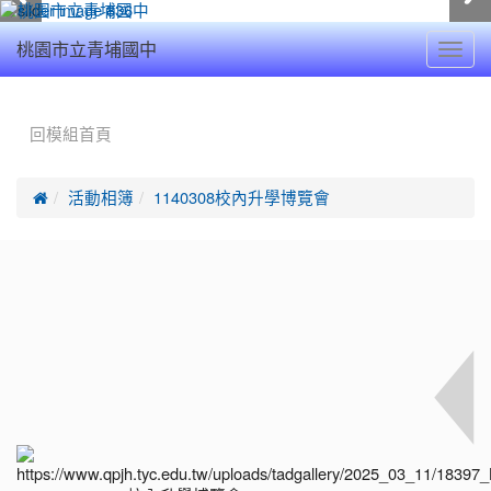
Toggl
桃園市立青埔國中
navig
:::
回模組首頁

活動相簿
1140308校內升學博覽會