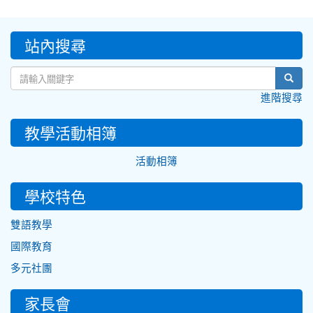
:::
站內搜尋
sear
進階搜尋
教學活動相簿
活動相簿
學校特色
雙語教學
國際教育
多元社團
家長會